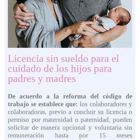
Licencia sin sueldo para el
cuidado de los hijos para
padres y madres
De acuerdo a la reforma del código de
trabajo se establece que:
los colaboradores y
colaboradoras, previo a concluir su licencia o
permiso por maternidad o paternidad, pueden
solicitar de manera opcional y voluntaria sin
remuneración hasta por 15 meses