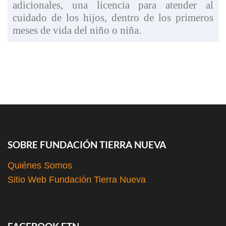
adicionales, una licencia para atender al
cuidado de los hijos, dentro de los primeros
meses de vida del niño o niña.
SOBRE FUNDACIÓN TIERRA NUEVA
Quiénes Somos
Sitio Web Fundación Tierra Nueva