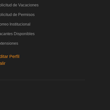
olicitud de Vacaciones
olicitud de Permisos
rreo Institucional
acantes Disponibles
xtensiones
ditar Perfil
alir