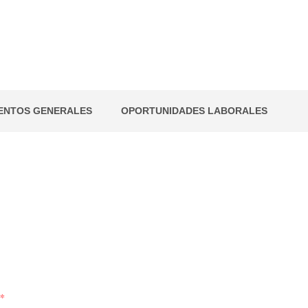
es
IENTOS GENERALES
OPORTUNIDADES LABORALES
*