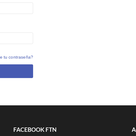
e tu contraseña?
FACEBOOK FTN
A