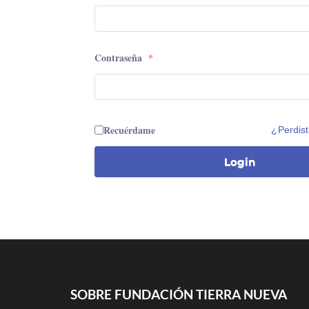
Contraseña
*
Recuérdame
¿Perdist
Login
SOBRE FUNDACIÓN TIERRA NUEVA