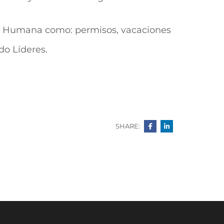
ión Humana como: permisos, vacaciones
do Líderes.
SHARE: