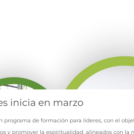
s inicia en marzo
 programa de formación para líderes, con el objet
s y promover la espiritualidad, alineados con la m