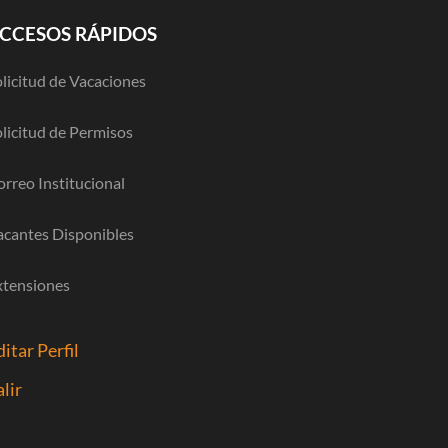
CCESOS RÁPIDOS
licitud de Vacaciones
licitud de Permisos
rreo Institucional
acantes Disponibles
xtensiones
ditar Perfil
alir