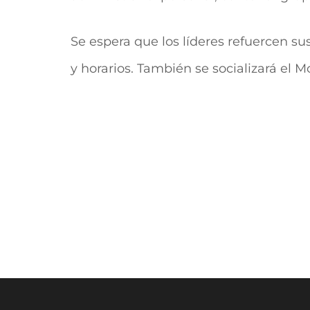
Se espera que los líderes refuercen 
y horarios. También se socializará el
Navegación
de
entradas