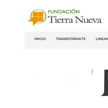
Portal de Colaborador
INICIO
TRANSFÓRMATE
LINEA