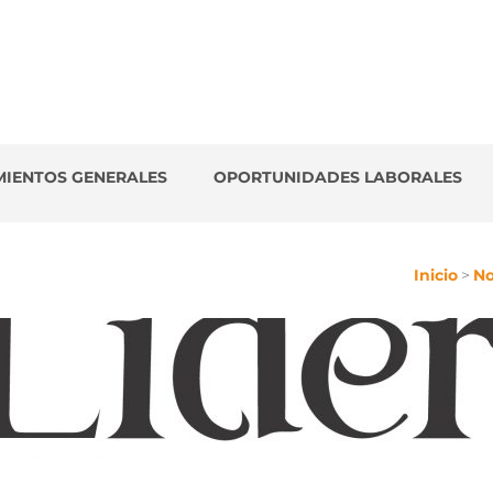
es
MIENTOS GENERALES
OPORTUNIDADES LABORALES
Inicio
>
No