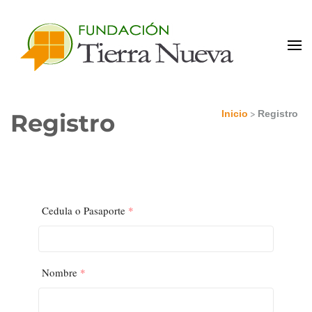
Portal de Colaboradores
>
Inicio
Registro
Registro
Cedula o Pasaporte
*
Nombre
*