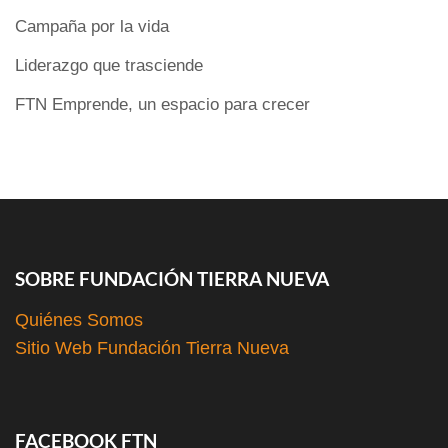
Campaña por la vida
Liderazgo que trasciende
FTN Emprende, un espacio para crecer
COMENTARIOS RECIENTES
SOBRE FUNDACIÓN TIERRA NUEVA
Quiénes Somos
Sitio Web Fundación Tierra Nueva
FACEBOOK FTN