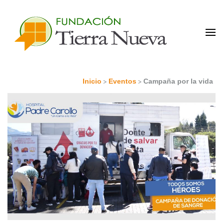
Portal de Colaboradores
>
>
Inicio
Eventos
Campaña por la vida