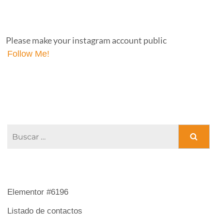
INSTAGRAM
Please make your instagram account public
Follow Me!
FACEBOOK PAGE
ENTRADAS RECIENTES
Elementor #6196
Listado de contactos