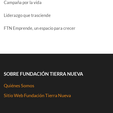
Campaña por la vida
Liderazgo que trasciende
FTN Emprende, un espacio para crecer
COMENTARIOS RECIENTES
SOBRE FUNDACIÓN TIERRA NUEVA
Quiénes Somos
Sitio Web Fundación Tierra Nueva