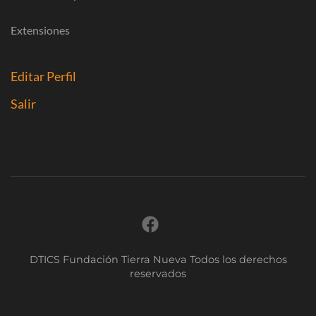
Extensiones
Editar Perfil
Salir
DTICS Fundación Tierra Nueva Todos los derechos
reservados