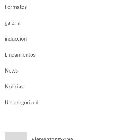
Formatos
galería
inducción
Lineamientos
News
Noticias
Uncategorized
CATEGORY
Elementor #6196