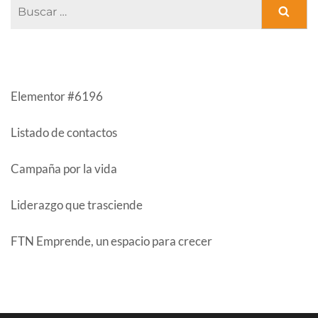
Buscar:
ENTRADAS RECIENTES
Elementor #6196
Listado de contactos
Campaña por la vida
Liderazgo que trasciende
FTN Emprende, un espacio para crecer
COMENTARIOS RECIENTES