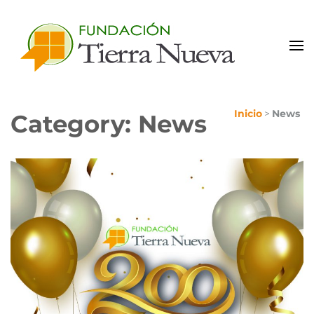
Portal de Colaboradores
Inicio
>
News
Category: News