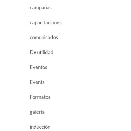
campañas
capacitaciones
comunicados
De utilidad
Eventos
Events
Formatos
galería
inducción