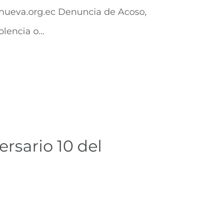
nueva.org.ec Denuncia de Acoso,
iolencia o…
ersario 10 del