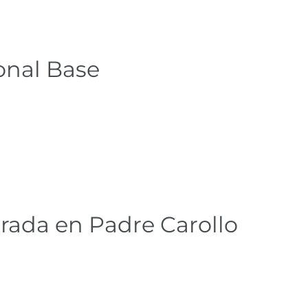
onal Base
irada en Padre Carollo