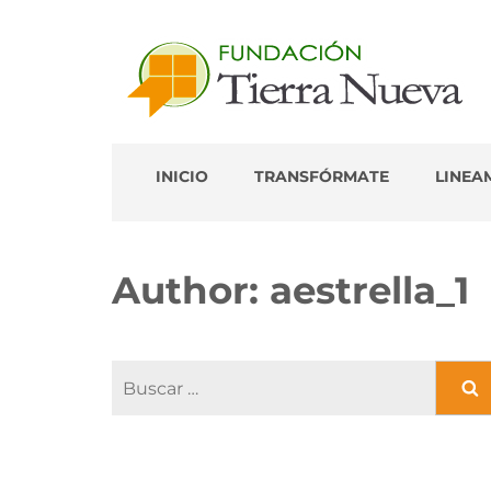
Portal de Colaborador
INICIO
TRANSFÓRMATE
LINEA
Author:
aestrella_1
Buscar:
CATEGORÍAS