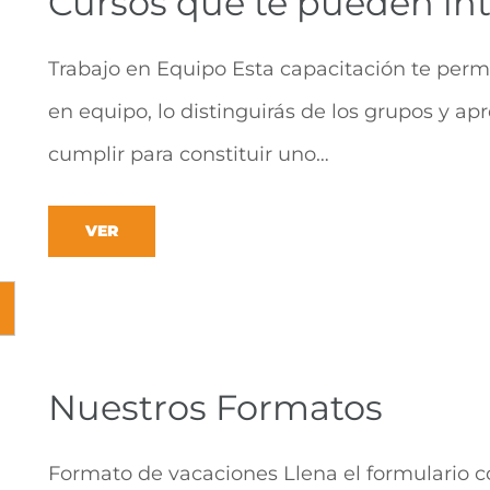
Cursos que te pueden int
Trabajo en Equipo Esta capacitación te permi
en equipo, lo distinguirás de los grupos y a
cumplir para constituir uno…
VER
Nuestros Formatos
Formato de vacaciones Llena el formulario co