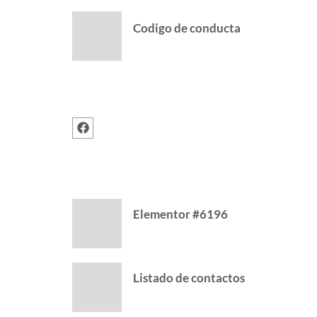
Codigo de conducta
FOLLOW US
RECENT POSTS
Elementor #6196
Listado de contactos