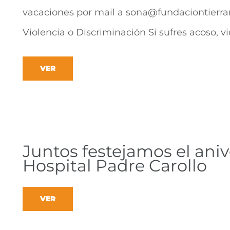
vacaciones por mail a sona@fundaciontierra
Violencia o Discriminación Si sufres acoso, v
VER
Juntos festejamos el aniv
Hospital Padre Carollo
VER