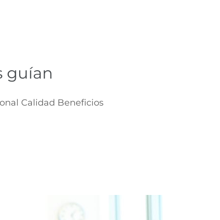
s guían
nal Calidad Beneficios