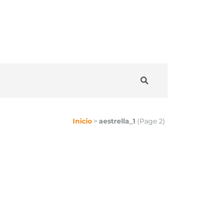
Inicio
>
aestrella_1
(Page 2)