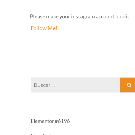
INSTAGRAM
Please make your instagram account public
Follow Me!
FACEBOOK PAGE
Buscar:
ENTRADAS RECIENTES
Elementor #6196