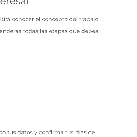
eresar
tirá conocer el concepto del trabajo
prenderás todas las etapas que debes
n tus datos y confirma tus días de