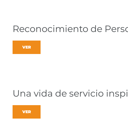
Reconocimiento de Pers
VER
Una vida de servicio insp
VER