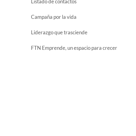
Listado de contactos
Campaña por la vida
Liderazgo que trasciende
FTN Emprende, un espacio para crecer
COMENTARIOS RECIENTES