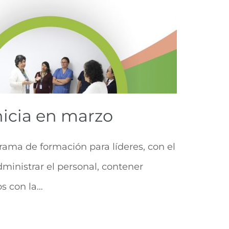
nicia en marzo
rama de formación para líderes, con el
dministrar el personal, contener
os con la…