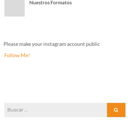
Nuestros Formatos
INSTAGRAM
Please make your instagram account public
Follow Me!
FACEBOOK PAGE
Buscar:
ENTRADAS RECIENTES