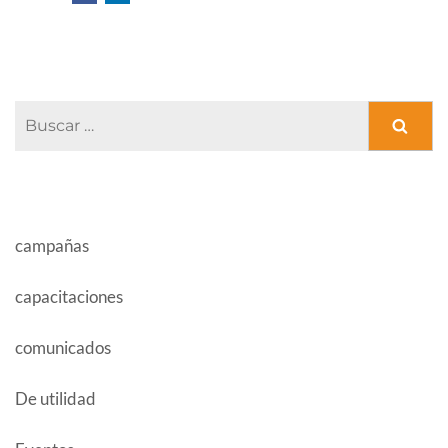
Navegación
de
Buscar:
entradas
CATEGORÍAS
campañas
capacitaciones
comunicados
De utilidad