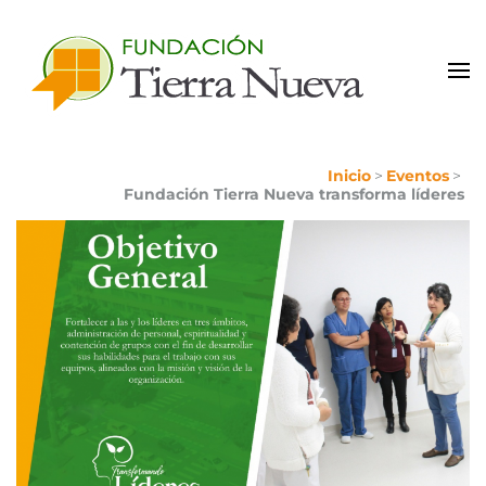
Portal de Colaboradores
Inicio
>
Eventos
>
Fundación Tierra Nueva transforma líderes