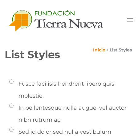
Portal de Colaboradores
Inicio
>
List Styles
List Styles
Fusce facilisis hendrerit libero quis
molestie.
In pellentesque nulla augue, vel auctor
nibh rutrum ac.
Sed id dolor sed nulla vestibulum