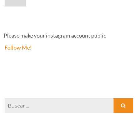
INSTAGRAM
Please make your instagram account public
Follow Me!
FACEBOOK PAGE
Buscar:
ENTRADAS RECIENTES