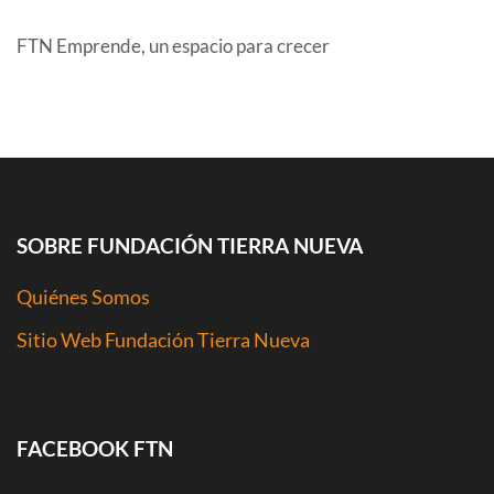
FTN Emprende, un espacio para crecer
COMENTARIOS RECIENTES
SOBRE FUNDACIÓN TIERRA NUEVA
Quiénes Somos
Sitio Web Fundación Tierra Nueva
FACEBOOK FTN