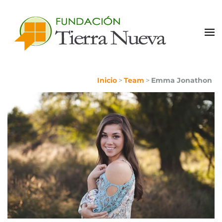
Portal de Colaboradores
Inicio
>
Team
>
Emma Jonathon