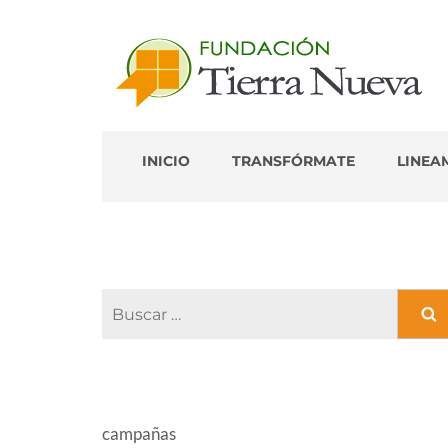
Portal de Colaborador
INICIO
TRANSFÓRMATE
LINEA
Buscar:
CATEGORÍAS
campañas