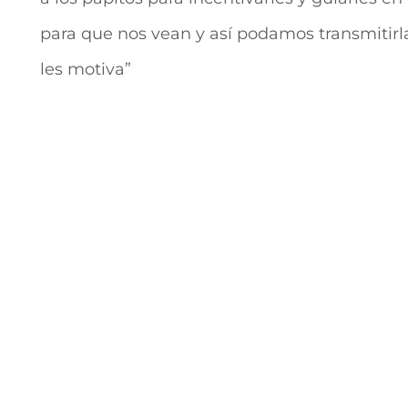
para que nos vean y así podamos transmitirla
les motiva”
Navegación
de
entradas