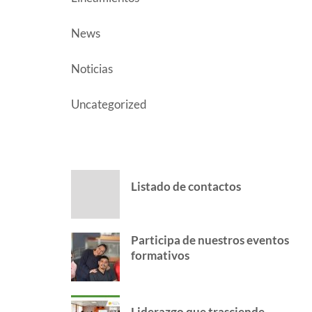
News
Noticias
Uncategorized
AUTHOR POSTS
Listado de contactos
Participa de nuestros eventos
formativos
Liderazgo que trasciende