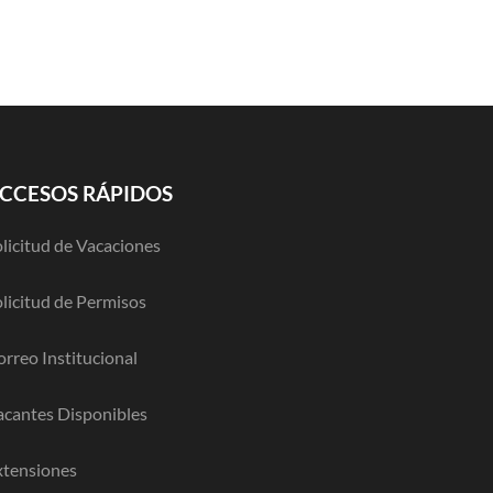
CCESOS RÁPIDOS
licitud de Vacaciones
licitud de Permisos
rreo Institucional
acantes Disponibles
xtensiones