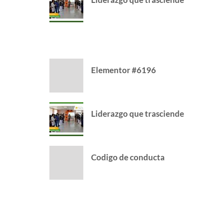
CATEGORY
Elementor #6196
Liderazgo que trasciende
Codigo de conducta
FOLLOW US