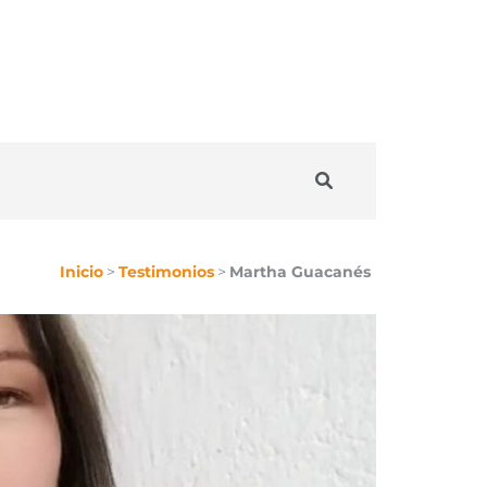
Inicio
>
Testimonios
>
Martha Guacanés