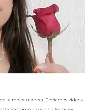
 de la mejor manera. Enviamos vídeos
este trabajo, o a su vez a los niños,