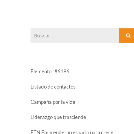
Buscar:
ENTRADAS RECIENTES
Elementor #6196
Listado de contactos
Campaña por la vida
Liderazgo que trasciende
FTN Emprende, un espacio para crecer