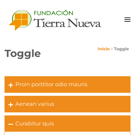
Portal de Colaboradores
Inicio
>
Toggle
Toggle
Proin porttitor odio mauris
Aenean varius
Curabitur quis