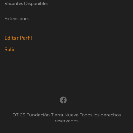
Vacantes Disponibles
Extensiones
Editar Perfil
Salir
DTICS Fundación Tierra Nueva Todos los derechos
reservados